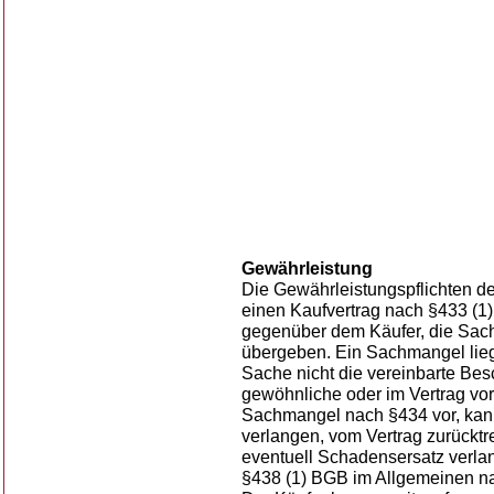
Gewährleistung
Die Gewährleistungspflichten de
einen Kaufvertrag nach §433 (1) 
gegenüber dem Käufer, die Sach
übergeben. Ein Sachmangel lieg
Sache nicht die vereinbarte Besc
gewöhnliche oder im Vertrag vo
Sachmangel nach §434 vor, kan
verlangen, vom Vertrag zurücktr
eventuell Schadensersatz verla
§438 (1) BGB im Allgemeinen na