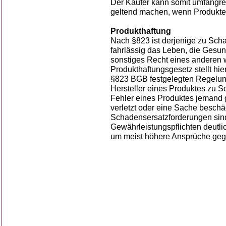
Der Käufer kann somit umfangr
geltend machen, wenn Produkte m
Produkthaftung
Nach §823 ist derjenige zu Schad
fahrlässig das Leben, die Gesund
sonstiges Recht eines anderen wi
Produkthaftungsgesetz stellt hie
§823 BGB festgelegten Regelung
Hersteller eines Produktes zu S
Fehler eines Produktes jemand g
verletzt oder eine Sache beschäd
Schadensersatzforderungen sind
Gewährleistungspflichten deutlic
um meist höhere Ansprüche gege